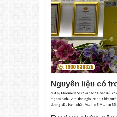
Nguyên liệu có t
Mặt nạ Moomery có chứa các nguyên liệu chiết
mẹ sau sinh. Gồm: tinh nghệ Nano, Chiết xuất 
dương, dầu Hạnh nhân, Vitamin E, Vitamin B5.