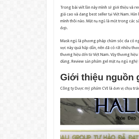
Trong bài viết lần này mình sẽ giới thiệu và
giá cao và đang best seller tại Việt Nam. Hẳn 
mình thôi nào. Mặt nạ ngủ là một trong các 
đẹp.
Mask ngủ là phương pháp chăm sóc da có nguồ
vực này quá hấp dẫn, nên đã có rất nhiều t
thương hiệu đến từ Việt Nam. Vậy thương hiệu
dùng. Review sản phẩm gel mặt nạ ngủ nghệ 
Giới thiệu nguồn
Công ty Dược mỹ phẩm CVI là đơn vị chịu trá