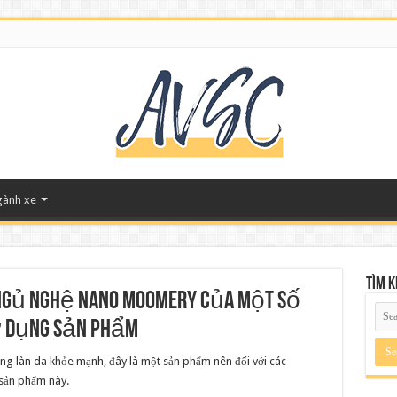
gành xe
Tìm 
Ngủ Nghệ Nano Moomery của một số
sử dụng sản phẩm
ng làn da khỏe mạnh, đây là một sản phẩm nên đối với các
i sản phẩm này.