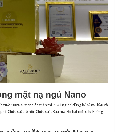
rong mặt nạ ngủ Nano
 xuất 100% từ tự nhiên thân thiện với người dùng kể cả mẹ bầu và
phỉ, Chiết xuất lô hội, Chiết xuất Rau má, Bơ hạt mỡ, dầu Hướng