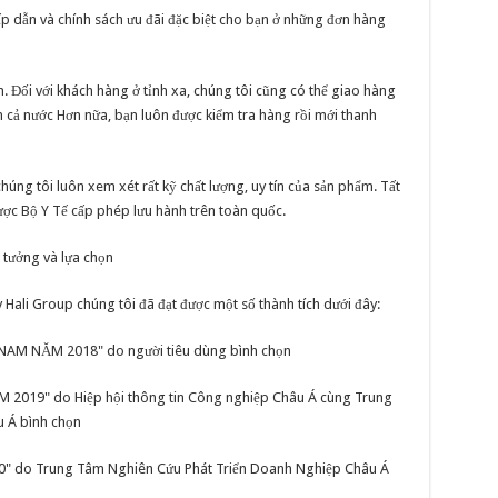
p dẫn và chính sách ưu đãi đặc biệt cho bạn ở những đơn hàng
. Đối với khách hàng ở tỉnh xa, chúng tôi cũng có thể giao hàng
n cả nước Hơn nữa, bạn luôn được kiểm tra hàng rồi mới thanh
húng tôi luôn xem xét rất kỹ chất lượng, uy tín của sản phẩm. Tất
ợc Bộ Y Tế cấp phép lưu hành trên toàn quốc.
n tưởng và lựa chọn
Hali Group chúng tôi đã đạt được một số thành tích dưới đây:
M NĂM 2018" do người tiêu dùng bình chọn
19" do Hiệp hội thông tin Công nghiệp Châu Á cùng Trung
u Á bình chọn
do Trung Tâm Nghiên Cứu Phát Triển Doanh Nghiệp Châu Á