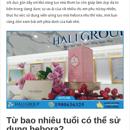
sốt dạo gần đây với khả năng tạo mùi thơm lại còn giúp làm đẹp da từ
bên trong đang được sự ưu ái của rất nhiều chị em phụ nữ.tuy nhiên,
thực hư việc sử dụng viên uống tạo mùi hebora như thế nào, mời bạn
cùng đón xem bài viết phía dưới của hali nhé.
Từ bao nhiêu tuổi có thể sử
dụng hebora?