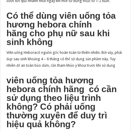
được kết quả nhanh nhất ngay khi mới sử dụng hoặc từ 1-2 tuần.
Có thể dùng viên uống tỏa
hương hebora chính
hãng cho phụ nữ sau khi
sinh không
Viên uống Heboracó nguồn gốc hoàn toàn từ thiên nhiên. Bởi vậy, phái
đẹp sau sinh khoảng 4 – 6 tháng có thể sử dụng sản phẩm này. Tuy
nhiên để an toàn bảo đảm, cần tham khảo y khoa trước khi sử dụng
viên uống tỏa hương
hebora chính hãng có cần
sử dụng theo liệu trình
không? Có phải uống
thường xuyên để duy trì
hiệu quả không?