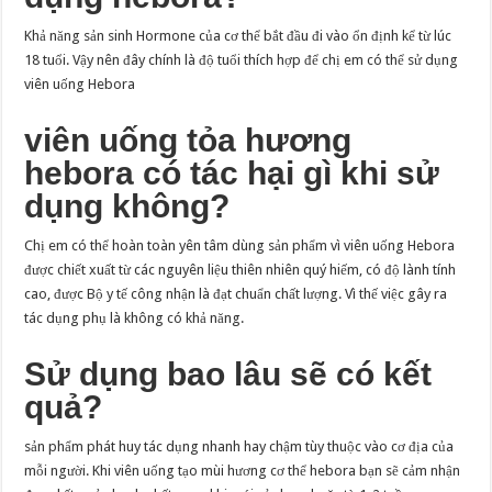
Khả năng sản sinh Hormone của cơ thể bắt đầu đi vào ổn định kể từ lúc
18 tuổi. Vậy nên đây chính là độ tuổi thích hợp để chị em có thể sử dụng
viên uống Hebora
viên uống tỏa hương
hebora có tác hại gì khi sử
dụng không?
Chị em có thể hoàn toàn yên tâm dùng sản phẩm vì viên uống Hebora
được chiết xuất từ các nguyên liệu thiên nhiên quý hiếm, có độ lành tính
cao, được Bộ y tế công nhận là đạt chuẩn chất lượng. Vì thế việc gây ra
tác dụng phụ là không có khả năng.
Sử dụng bao lâu sẽ có kết
quả?
sản phẩm phát huy tác dụng nhanh hay chậm tùy thuộc vào cơ địa của
mỗi người. Khi viên uống tạo mùi hương cơ thể hebora bạn sẽ cảm nhận