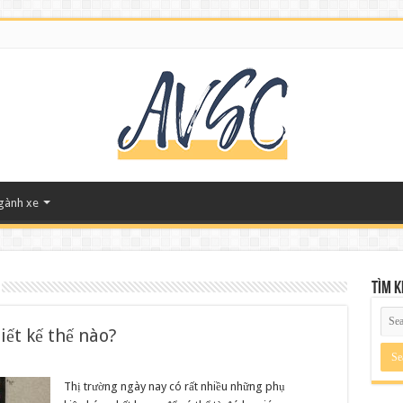
ngành xe
Tìm 
iết kế thế nào?
Thị trường ngày nay có rất nhiều những phụ