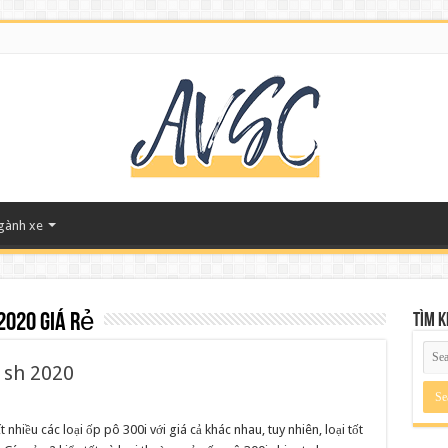
ngành xe
2020 giá rẻ
Tìm 
o sh 2020
t nhiều các loại ốp pô 300i với giá cả khác nhau, tuy nhiên, loại tốt